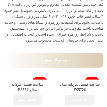
قفل سه‌تاشو، شیشه معدنی مقاوم و موتور کوارتز با دقت ±۲۰
ثانیه در ماه است و انرژی آن با باتری تامین می‌شود، با عمر حدود
۳ سال. قطر قاب حدود ۴۶×۴۰×۸.۲ میلی‌متر و وزن سبک آن
باعث می‌شود برای استفاده روزمره و استایل‌های رسمی و ساده
مناسب باشد. مقاومت در برابر آب این ساعت برای شستشوی
دست و شرایط روزمره طراحی شده است و انتخاب اقتصادی و
قابل‌اعتماد برای تیپ‌های کلاسیک محسوب می‌شود.
محصولات مشابه
فروخته شد
فروخته شد
ساعت فسیل مردانه مدل
ساعت فسیل مردانه
FS5726
مدلFS5711
اطلاعات بیشتر
اطلاعات بیشتر