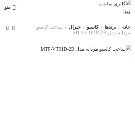
منو
خانه
برندها
کاسیو
جنرال
ساعت کاسیو
مردانه مدل MTP-VT01D-2B