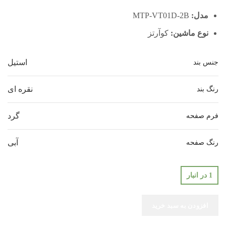
مدل:
MTP-VT01D-2B
نوع ماشین:
کوآرتز
استیل
جنس بند
نقره ای
رنگ بند
گرد
فرم صفحه
آبی
رنگ صفحه
1 در انبار
افزودن به سبد خرید