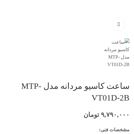
ساعت کاسیو مردانه مدل MTP-
VT01D-2B
۹,۷۹۰,۰۰۰
تومان
مشخصات فنی: