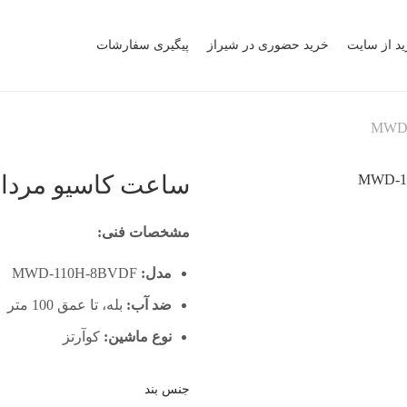
ید از سایت
خرید حضوری در شیراز
پیگیری سفارشات
ساعت کاسیو مردانه مدل BVDF
مشخصات فنی:
مدل:
MWD-110H-8BVDF
ضد آب:
بله، تا عمق 100 متر
نوع ماشین:
کوآرتز
جنس بند