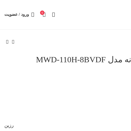
0
ورود / عضویت
MWD-110H-8
رزین