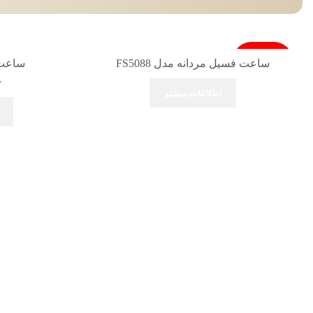
فروخته شد
ساعت فسیل مردانه مدل FS5088
ساعت فس
۰
اطلاعات بیشتر