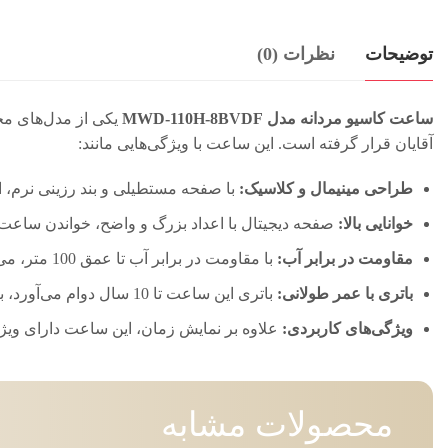
توضیحات
نظرات (0)
ساعت کاسیو مردانه مدل MWD-110H-8BVDF
یکی از مدل‌های مح
آقایان قرار گرفته است. این ساعت با ویژگی‌هایی مانند:
طراحی مینیمال و کلاسیک:
با صفحه مستطیلی و بند رزینی نرم، 
خوانایی بالا:
صفحه دیجیتال با اعداد بزرگ و واضح، خواندن ساعت 
مقاومت در برابر آب:
با مقاومت در برابر آب تا عمق 100 متر، می‌توانید بدون نگرانی در فعالیت‌های روزمره و حتی شنا از آن استفاده کنید.
باتری با عمر طولانی:
باتری این ساعت تا 10 سال دوام می‌آورد، بنابراین نیازی به تعویض مداوم باتری نخواهید داشت.
ویژگی‌های کاربردی:
علاوه بر نمایش زمان، این ساعت دارای ویژگی
محصولات مشابه