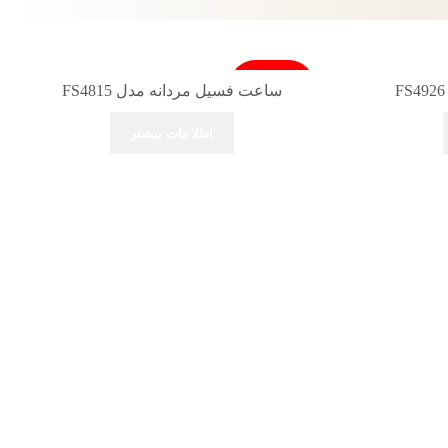
فروخته شد
ساعت فسیل مردانه مدل FS4815
اطلاعات بیشتر