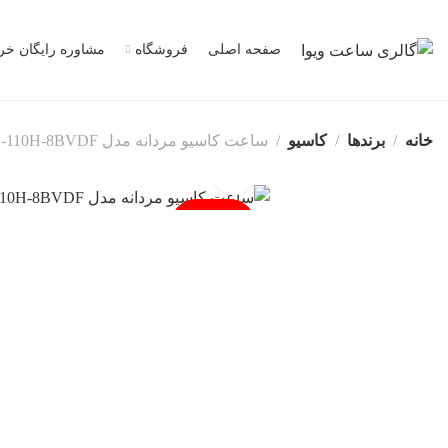
صفحه اصلی
فروشگاه
مشاوره رایگان خر
خانه
برندها
کاسیو
ساعت کاسیو مردانه مدل MWD-110H-8BVDF
فروخته شد