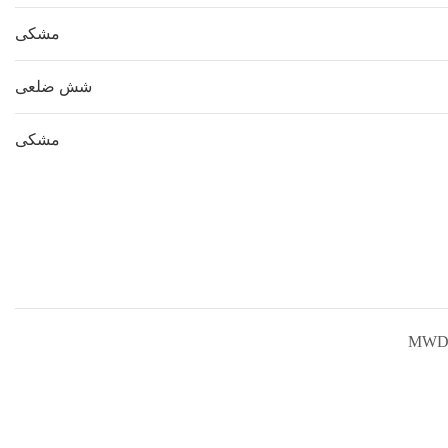
مشکی
شش ضلعی
مشکی
MWD-