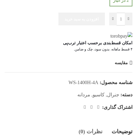
2 در انبار
افزودن به سبد خرید
امکان قسط‌بندی برحسب اعتبار ترب‌پی
۴ قسط ماهانه. بدون سود، چک و ضامن.
مقایسه
شناسه محصول:
WS-1400H-4A
دسته:
جنرال
,
کاسیو
,
مردانه
اشتراک گذاری:
توضیحات
نظرات (0)