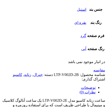
جنس بند
استیل
رنگ بند
نقره ای
فرم صفحه
گرد
رنگ صفحه
آبی
در انبار موجود نمی باشد
مقایسه
شناسه محصول:
LTP-V002D-2B
دسته:
جنرال
,
زنانه
,
کاسیو
اشتراک گذاری:
توضیحات
نظرات (0)
ساعت زنانه کاسیو مدل LTP-V002D-2E یک ساعت آنالوگ کلاسیک
و مینیمال با طراحی ظریف است که برای استفاده روزمره و