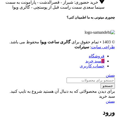
خرید حضوری: شیراز - قصرالدشت - پارامونت به سمت
سینما سعدی سمت راست قبل از پوستچی - گالری ویوا
چجوری میتونی به ما اطمینان کنی؟
© 1403 • تمام حقوق برای
گالری ساعت ویوا
محفوظ می باشد.
طراحی سایت
:
سیترانت
فروشگاه
0
سبد خرید
حساب کاربری
بستن
جستجو
برای دیدن محصولاتی که به دنبال آن هستید شروع به تایپ کنید.
سبد خرید
بستن
ورود