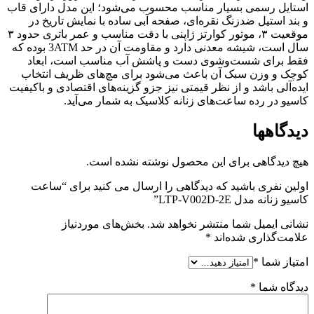
استایل رسمی بسیار مناسب محسوب می‌شود؛ این مدل دارای قاب
و بند استیل ضدزنگ نقره‌ای، صفحه آبی ساده با نمایش تاریخ در
موقعیت ۳، موتور کوارتز ژاپنی با دقت مناسب و عمر باتری حدود ۳
سال است، شیشه معدنی دارد و مقاومت آن در حد 3ATM بوده که
فقط برای شست‌وشوی دست و پاشش آب مناسب است، ابعاد
کوچک و وزن سبک آن باعث می‌شود برای مچ‌های ظریف انتخاب
ایده‌آلی باشد و از نظر قیمتی نیز جزو گزینه‌های اقتصادی و باکیفیت
کاسیو در رده ساعت‌های زنانه کلاسیک به شمار می‌آید.
دیدگاهها
هیچ دیدگاهی برای این محصول نوشته نشده است.
اولین نفری باشید که دیدگاهی را ارسال می کنید برای “ساعت
کاسیو زنانه مدل LTP-V002D-2E”
نشانی ایمیل شما منتشر نخواهد شد.
بخش‌های موردنیاز
علامت‌گذاری شده‌اند
*
امتیاز شما
*
دیدگاه شما
*