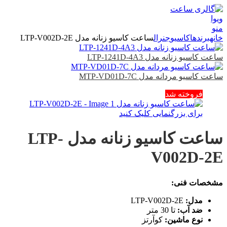
منو
خانه
برندها
کاسیو
جنرال
ساعت کاسیو زنانه مدل LTP-V002D-2E
ساعت کاسیو زنانه مدل LTP-1241D-4A3
ساعت کاسیو مردانه مدل MTP-VD01D-7C
فروخته شد
برای بزرگنمایی کلیک کنید
ساعت کاسیو زنانه مدل LTP-
V002D-2E
مشخصات فنی:
مدل:
LTP-V002D-2E
ضد آب:
تا 30 متر
نوع ماشین:
کوآرتز